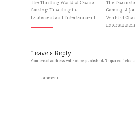
The Thrilling World of Casino
The Fascinati
Gaming: Unveiling the
Gaming: A Jou
Excitement and Entertainment
World of Cha
Entertainmen
Leave a Reply
Your email address will not be published.
Required fields