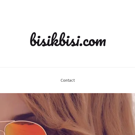
bisikbisi.com
Contact