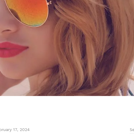
Se
bruary 17, 2024