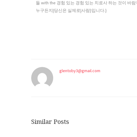
들 with the 경험 있는 경험 있는 치료사 하는 것이 
누구든지|당신은 실제로|사람}입니다.}
glentoby3@gmail.com
Similar Posts