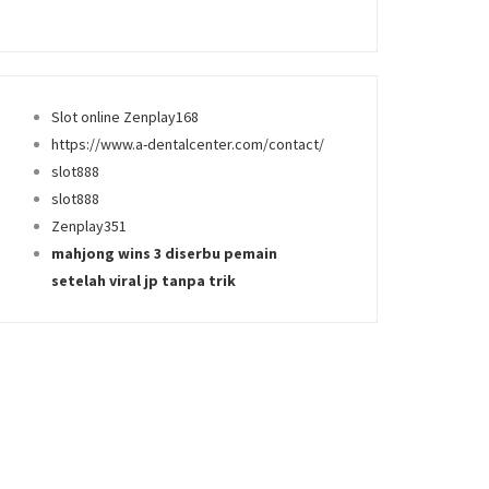
Slot online Zenplay168
https://www.a-dentalcenter.com/contact/
slot888
slot888
Zenplay351
mahjong wins 3 diserbu pemain
setelah viral jp tanpa trik