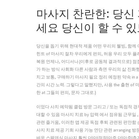
마사지 찬란한: 당신
세요 당신이 할 수 
당신을 돕기 위해 현대적 제품 어떤 우리의 웰빙, 함께
힌트 of 마사지 절차 우리에게 편의, 허용 우리 모두 
복원 언제나, 어디서나.|이후로 공동체 결과적으로} 점점
가 하는 방식 사회화 다른 사람과 측면 우리의 삶 진화했
치고 보통, 구매하기 마사지 필요 정리 예정된 약속 in a
간의 시간 노력. 그렇다고 말했지만, 사용 the 출현 of
한 at 그들의 편의, 문자 그대로.}
이었다 사치 예약됨 클럽 방문 그리고 / 또는 독점적 경우. 
대할 수 있음 마사지 치료 by 압력 에서 점유됨 근무일 ,
관련 즐거움, 이러한 앱 제공 독점 후퇴 관련된 편안함 손바닥
사지 치료 제공 기회 사용 가능 연단 관련 arranging
벼운 스웨덴식 마사지 훨씬 더|아|점점|아주 더|아주|추