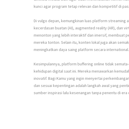
kunci agar program tetap relevan dan kompetitif di pasa
Di vulgo depan, kemungkinan luas platform streaming 
kecerdasan buatan (AI), augmented reality (AR), dan virt
menonton yang lebih interaktif dan imersif, membuat 
mereka tonton. Selain itu, konten lokal juga akan s
meningkatkan daya saing platform secara international.
Kesimpulannya, platform buffering online tidak semata-m
kehidupan digital saat ini. Mereka menawarkan kemud
inovatif. Bagi Kamu yang ingin menyertai perkembanga
dan sesuai kepentingan adalah langkah awal yang penting
sumber inspirasi lalu kesenangan tanpa penentu di era 