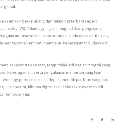
r global.
akan semakin berkembang dgn teknologi terbaru seperti
ual reality (VR). Teknologi ini jadi menghadirkan pengalaman
pengguna merasa seakan-akan berada di pada dunia cerita yang
emakin mendapatkan tempat, membantu keberagaman budaya dan
ata sekadar tren sesaat, tetapi telah jadi bagian integral yang
ahan, keberagaman, serta pengalaman menonton yang kian
n teknologi permainan masa depan, memilih platform yang pas
. Oleh begitu, hiburan digital akan selalu akhirnya menjadi
contemporary ini.