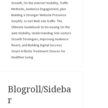
Growth, On the internet Visibility, Traffic
Methods, Audience Engagement, plus
Building a Stronger Website Presence
Serplify. io Get Web site traffic: The
Ultimate Guidebook to Increasing On the
web Visibility, Understanding Site visitors
Growth Strategies, Improving Audience
Reach, and Building Digital Success
Smart Arthritis Treatment Choices for
Healthier Living
Blogroll/Sideba
r