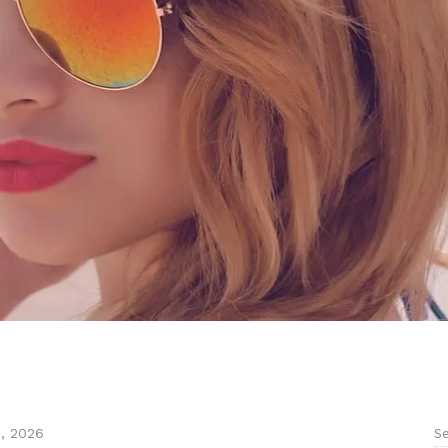
Se
2, 2026