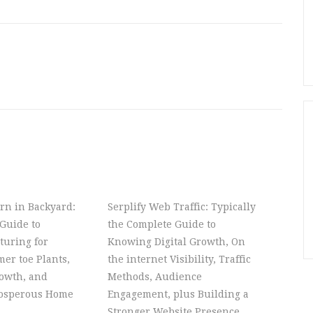
rn in Backyard:
Serplify Web Traffic: Typically
Guide to
the Complete Guide to
turing for
Knowing Digital Growth, On
er toe Plants,
the internet Visibility, Traffic
owth, and
Methods, Audience
rosperous Home
Engagement, plus Building a
Stronger Website Presence