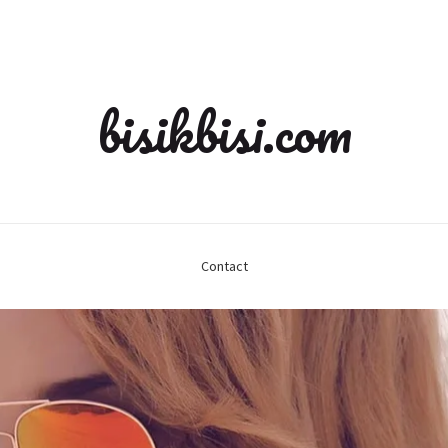
bisikbisi.com
Contact