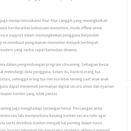
 juga mempromosikamn fitur-fitur canggih yang meningkatkan
atis berdasarkan kebiasaan menonton, mode offline untuk
-device support dalam memungkinkan pengguna berpindah
gi ini membuat pengalaman menonton menjadi berlimpah
 modern yang serba cepat kemudian dinamis.
utama dalam pengembangan program streaming. Sebagian besar
melindungi data pengguna. Selain itu, kontrol orang tua
batasi, sehingga orang tua merasa lebih tenang saat anak-anak
guna dapat menikmati permainan digital secara aman dan nyaman
ataupun konten yang tidak pantas.
treaming juga menghadapi tantangan besar. Persaingan antar
erinovasi lalu memperbarui katalog konten secara rutin agar
ipta serta distribusi konten menjadi hal penting dalam harus
kum. Inovasi teknologi lalu kerjasama strategis akhirnya menjadi