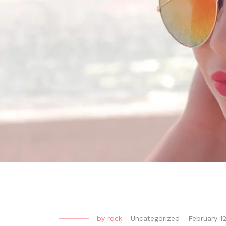
by
rock
-
Uncategorized
-
February 1