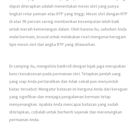
dapat diterapkan adalah menentukan mesin slot yang punya
tingkat retur pemain atau RTP yang tinggi. Mesin slot dengan RTP
di atas 95 persen sering memberikan kesempatan lebih baik
untuk meraih kemenangan dalam. Oleh karena itu, sebelum Anda
mulai bermain, krusial untuk melakukan riset mengenai beragam
tipe mesin slot dan angka RTP yang ditawarkan.
Di samping itu, mengelola bankroll dengan bijak juga merupakan
kunci kesuksesan pada permainan slot. Tetapkan jumlah uang
yang siap Anda pertaruhkan dan tidak sekali pun menyentuh
batas tersebut. Mengatur batasan ini berguna Anda dari kerugian
yang signifikan dan menjaga pengalaman bermain tetap
menyenangkan. Apabila Anda mencapai batasan yang sudah
ditetapkan, cobalah untuk berhenti sejenak dan merenungkan
permainan Anda.