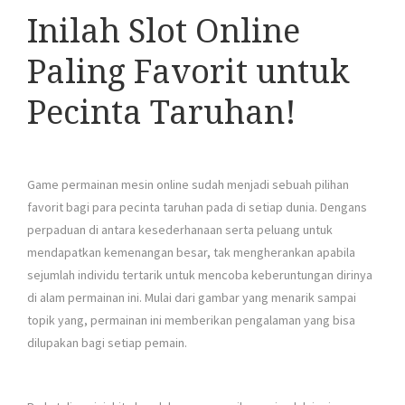
Inilah Slot Online
Paling Favorit untuk
Pecinta Taruhan!
Game permainan mesin online sudah menjadi sebuah pilihan
favorit bagi para pecinta taruhan pada di setiap dunia. Dengans
perpaduan di antara kesederhanaan serta peluang untuk
mendapatkan kemenangan besar, tak mengherankan apabila
sejumlah individu tertarik untuk mencoba keberuntungan dirinya
di alam permainan ini. Mulai dari gambar yang menarik sampai
topik yang, permainan ini memberikan pengalaman yang bisa
dilupakan bagi setiap pemain.