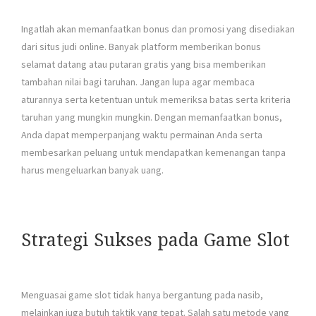
Ingatlah akan memanfaatkan bonus dan promosi yang disediakan
dari situs judi online. Banyak platform memberikan bonus
selamat datang atau putaran gratis yang bisa memberikan
tambahan nilai bagi taruhan. Jangan lupa agar membaca
aturannya serta ketentuan untuk memeriksa batas serta kriteria
taruhan yang mungkin mungkin. Dengan memanfaatkan bonus,
Anda dapat memperpanjang waktu permainan Anda serta
membesarkan peluang untuk mendapatkan kemenangan tanpa
harus mengeluarkan banyak uang.
Strategi Sukses pada Game Slot
Menguasai game slot tidak hanya bergantung pada nasib,
melainkan juga butuh taktik yang tepat. Salah satu metode yang