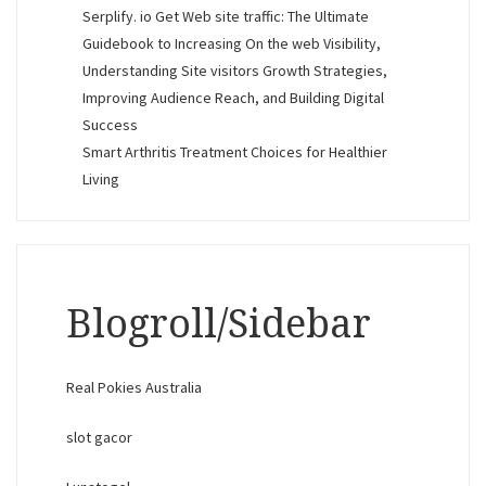
Serplify. io Get Web site traffic: The Ultimate
Guidebook to Increasing On the web Visibility,
Understanding Site visitors Growth Strategies,
Improving Audience Reach, and Building Digital
Success
Smart Arthritis Treatment Choices for Healthier
Living
Blogroll/Sidebar
Real Pokies Australia
slot gacor