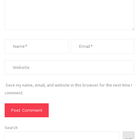
Save my name, email, and website in this browser for the next time I
comment.
Search