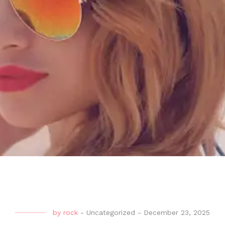
by
rock
-
Uncategorized
-
December 23, 2025