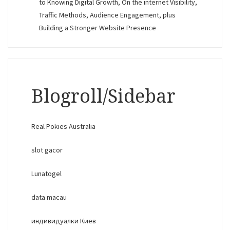
to Knowing Digital Growth, On the internet Visibility,
Traffic Methods, Audience Engagement, plus
Building a Stronger Website Presence
Blogroll/Sidebar
Real Pokies Australia
slot gacor
Lunatogel
data macau
индивидуалки Киев