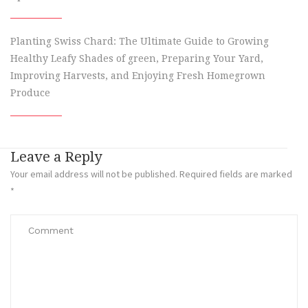
Planting Swiss Chard: The Ultimate Guide to Growing
Healthy Leafy Shades of green, Preparing Your Yard,
Improving Harvests, and Enjoying Fresh Homegrown
Produce
Leave a Reply
Your email address will not be published.
Required fields are marked
*