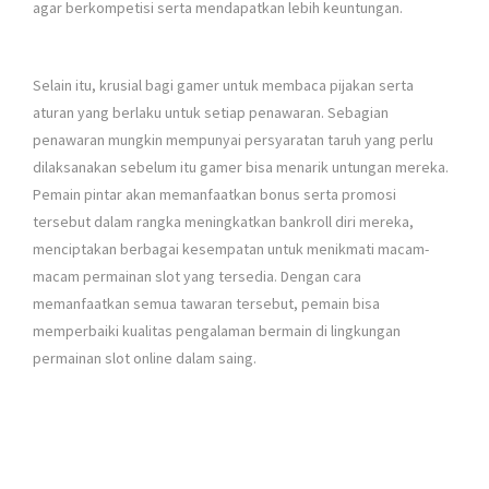
agar berkompetisi serta mendapatkan lebih keuntungan.
Selain itu, krusial bagi gamer untuk membaca pijakan serta
aturan yang berlaku untuk setiap penawaran. Sebagian
penawaran mungkin mempunyai persyaratan taruh yang perlu
dilaksanakan sebelum itu gamer bisa menarik untungan mereka.
Pemain pintar akan memanfaatkan bonus serta promosi
tersebut dalam rangka meningkatkan bankroll diri mereka,
menciptakan berbagai kesempatan untuk menikmati macam-
macam permainan slot yang tersedia. Dengan cara
memanfaatkan semua tawaran tersebut, pemain bisa
memperbaiki kualitas pengalaman bermain di lingkungan
permainan slot online dalam saing.