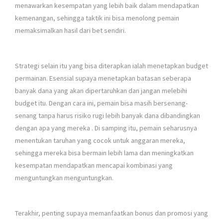
menawarkan kesempatan yang lebih baik dalam mendapatkan
kemenangan, sehingga taktik ini bisa menolong pemain
memaksimalkan hasil dari bet sendiri.
Strategi selain itu yang bisa diterapkan ialah menetapkan budget
permainan. Esensial supaya menetapkan batasan seberapa
banyak dana yang akan dipertaruhkan dan jangan melebihi
budget itu. Dengan cara ini, pemain bisa masih bersenang-
senang tanpa harus risiko rugi lebih banyak dana dibandingkan
dengan apa yang mereka . Di samping itu, pemain seharusnya
menentukan taruhan yang cocok untuk anggaran mereka,
sehingga mereka bisa bermain lebih lama dan meningkatkan
kesempatan mendapatkan mencapai kombinasi yang
menguntungkan menguntungkan.
Terakhir, penting supaya memanfaatkan bonus dan promosi yang