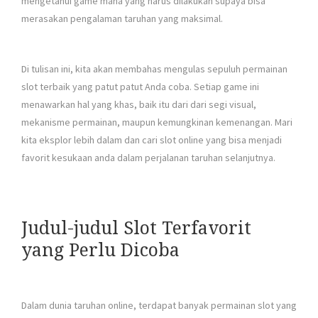
mengetahui game mana yang harus dilakukan supaya bisa
merasakan pengalaman taruhan yang maksimal.
Di tulisan ini, kita akan membahas mengulas sepuluh permainan
slot terbaik yang patut patut Anda coba. Setiap game ini
menawarkan hal yang khas, baik itu dari dari segi visual,
mekanisme permainan, maupun kemungkinan kemenangan. Mari
kita eksplor lebih dalam dan cari slot online yang bisa menjadi
favorit kesukaan anda dalam perjalanan taruhan selanjutnya.
Judul-judul Slot Terfavorit
yang Perlu Dicoba
Dalam dunia taruhan online, terdapat banyak permainan slot yang