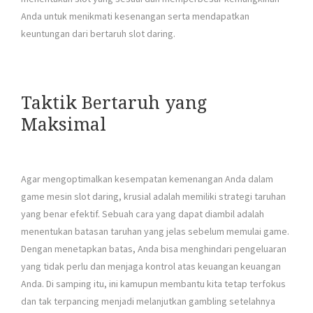
Anda untuk menikmati kesenangan serta mendapatkan
keuntungan dari bertaruh slot daring.
Taktik Bertaruh yang
Maksimal
Agar mengoptimalkan kesempatan kemenangan Anda dalam
game mesin slot daring, krusial adalah memiliki strategi taruhan
yang benar efektif. Sebuah cara yang dapat diambil adalah
menentukan batasan taruhan yang jelas sebelum memulai game.
Dengan menetapkan batas, Anda bisa menghindari pengeluaran
yang tidak perlu dan menjaga kontrol atas keuangan keuangan
Anda. Di samping itu, ini kamupun membantu kita tetap terfokus
dan tak terpancing menjadi melanjutkan gambling setelahnya