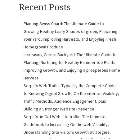
Recent Posts
Planting Swiss Chard: The Ultimate Guide to
Growing Healthy Leafy Shades of green, Preparing
Your Yard, Improving Harvests, and Enjoying Fresh
Homegrown Produce
Increasing Corn in Backyard: The Ultimate Guide to
Planting, Nurturing for Healthy Hammer toe Plants,
Improving Growth, and Enjoying a prosperous Home
Harvest
Serplify Web Traffic: Typically the Complete Guide
to Knowing Digital Growth, On the internet Visibility,
Traffic Methods, Audience Engagement, plus
Building a Stronger Website Presence
Serplify. io Get Web site traffic: The Ultimate
Guidebook to Increasing On the web Visibility,
Understanding Site visitors Growth Strategies,