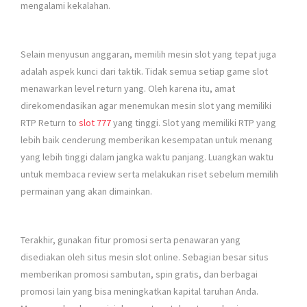
mengalami kekalahan.
Selain menyusun anggaran, memilih mesin slot yang tepat juga
adalah aspek kunci dari taktik. Tidak semua setiap game slot
menawarkan level return yang. Oleh karena itu, amat
direkomendasikan agar menemukan mesin slot yang memiliki
RTP Return to
slot 777
yang tinggi. Slot yang memiliki RTP yang
lebih baik cenderung memberikan kesempatan untuk menang
yang lebih tinggi dalam jangka waktu panjang. Luangkan waktu
untuk membaca review serta melakukan riset sebelum memilih
permainan yang akan dimainkan.
Terakhir, gunakan fitur promosi serta penawaran yang
disediakan oleh situs mesin slot online. Sebagian besar situs
memberikan promosi sambutan, spin gratis, dan berbagai
promosi lain yang bisa meningkatkan kapital taruhan Anda.