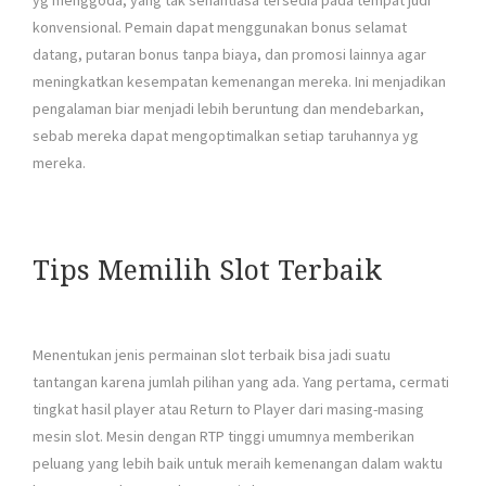
yg menggoda, yang tak senantiasa tersedia pada tempat judi
konvensional. Pemain dapat menggunakan bonus selamat
datang, putaran bonus tanpa biaya, dan promosi lainnya agar
meningkatkan kesempatan kemenangan mereka. Ini menjadikan
pengalaman biar menjadi lebih beruntung dan mendebarkan,
sebab mereka dapat mengoptimalkan setiap taruhannya yg
mereka.
Tips Memilih Slot Terbaik
Menentukan jenis permainan slot terbaik bisa jadi suatu
tantangan karena jumlah pilihan yang ada. Yang pertama, cermati
tingkat hasil player atau Return to Player dari masing-masing
mesin slot. Mesin dengan RTP tinggi umumnya memberikan
peluang yang lebih baik untuk meraih kemenangan dalam waktu