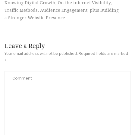
Knowing Digital Growth, On the internet Visibility,
Traffic Methods, Audience Engagement, plus Building
a Stronger Website Presence
Leave a Reply
Your email address will not be published.
Required fields are marked
*